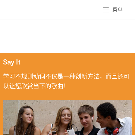
菜单
Say It
学习不规则动词不仅是一种创新方法，而且还可
以让您欣赏当下的歌曲！