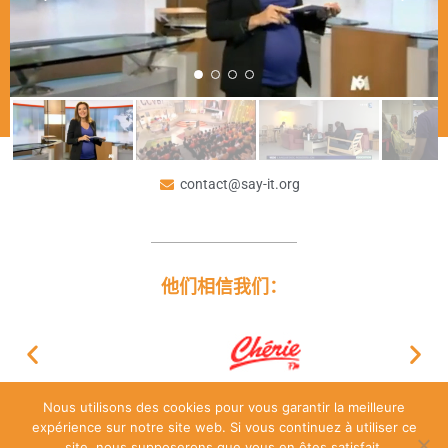
contact@say-it.org
他们相信我们：
Nous utilisons des cookies pour vous garantir la meilleure
expérience sur notre site web. Si vous continuez à utiliser ce
site, nous supposerons que vous en êtes satisfait.