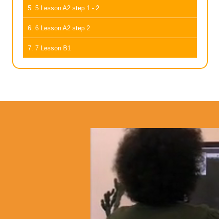
5. 5 Lesson A2 step 1 - 2
6. 6 Lesson A2 step 2
7. 7 Lesson B1