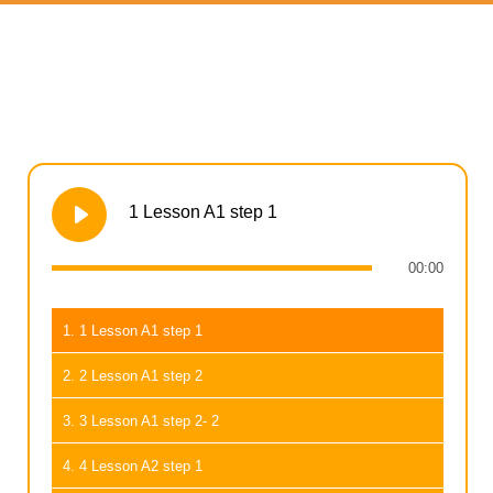
1 Lesson A1 step 1
00:00
1. 1 Lesson A1 step 1
2. 2 Lesson A1 step 2
3. 3 Lesson A1 step 2- 2
4. 4 Lesson A2 step 1