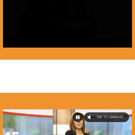
TAP TO UNMUTE