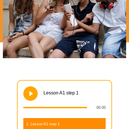
Lesson A1 step 1
00:00
1. Lesson A1 step 1