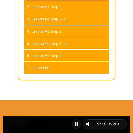
2. Lesson A1 step 2
3. Lesson A1 step 2- 2
4. Lesson A2 step 1
5. Lesson A2 step 1 - 2
6. Lesson A2 step 2
7. Lesson B1
TAP TO UNMUTE